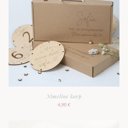
Nimeline karp
4,90
€