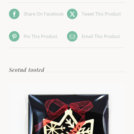
Share On Facebook
Tweet This Product
Pin This Product
Email This Product
Seotud tooted