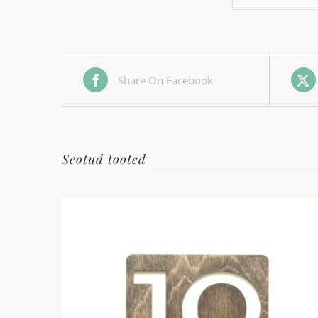
Share On Facebook
Seotud tooted