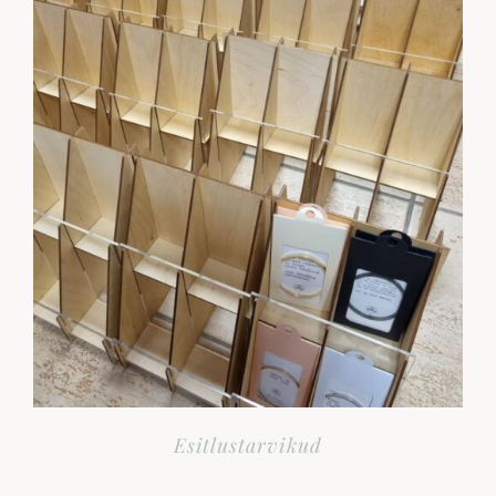
Esitlustarvikud