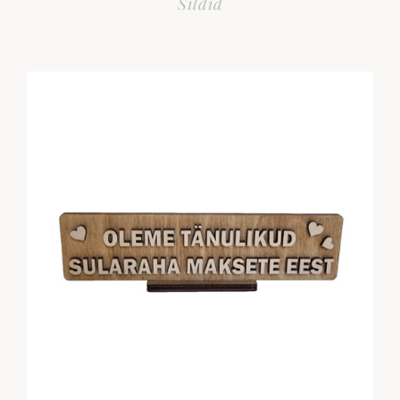
Sildid