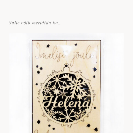
Sulle võib meeldida ka…