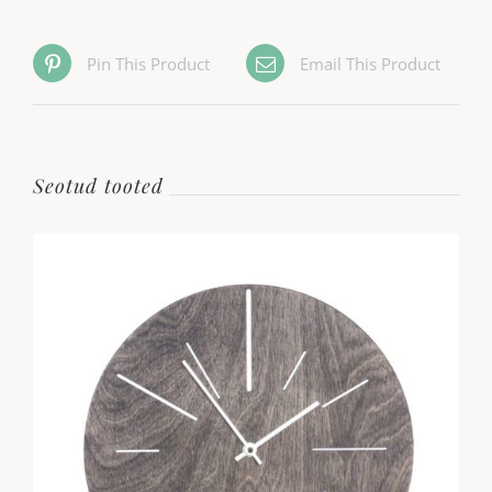
Pin This Product
Email This Product
Seotud tooted