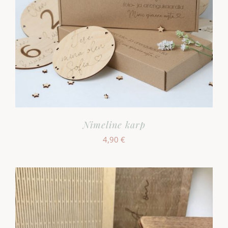
Nimeline karp
4,90
€