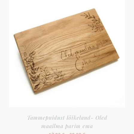
Tammepuidust lõikelaud- Oled
maailma parim ema