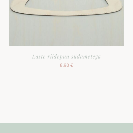
Laste riidepuu südametega
8,90
€