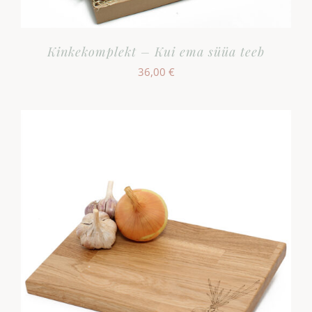
Kinkekomplekt – Kui ema süüa teeb
36,00
€