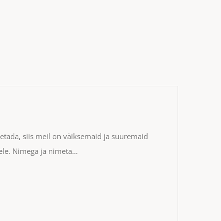
poetada, siis meil on väiksemaid ja suuremaid
ele. Nimega ja nimeta…