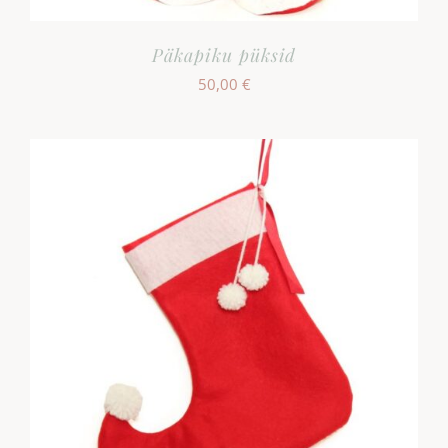
Päkapiku püksid
50,00
€