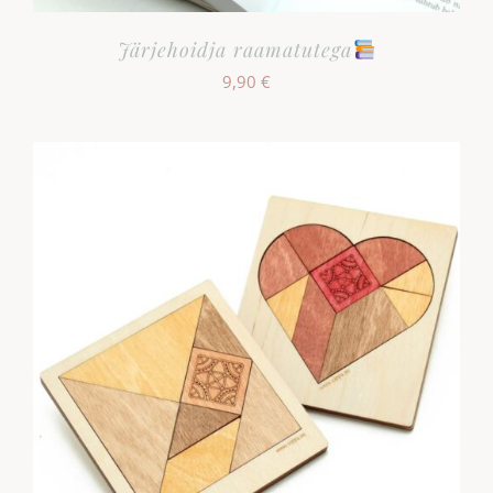
Järjehoidja raamatutega
9,90
€