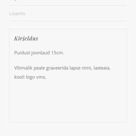
Lisainfo
Kirjeldus
Puidust joonlaud 15cm.
Võimalik peale graveerida lapse nimi, lasteaia,
kooli logo vms.