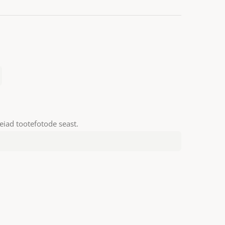
leiad tootefotode seast.