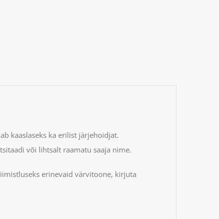
 kaaslaseks ka erilist järjehoidjat.
tsitaadi või lihtsalt raamatu saaja nime.
iimistluseks erinevaid värvitoone, kirjuta