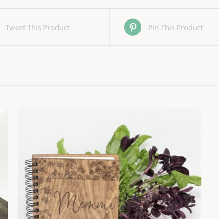
Tweet This Product
Pin This Product