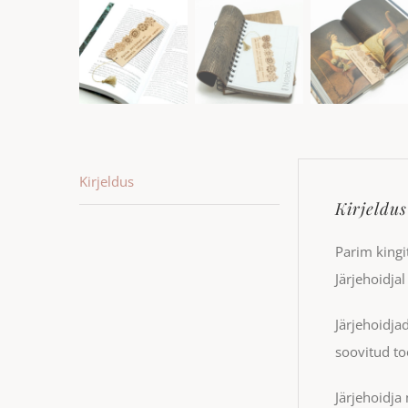
Kirjeldus
Kirjeldus
Parim kingi
Järjehoidjal
Järjehoidja
soovitud to
Järjehoidj