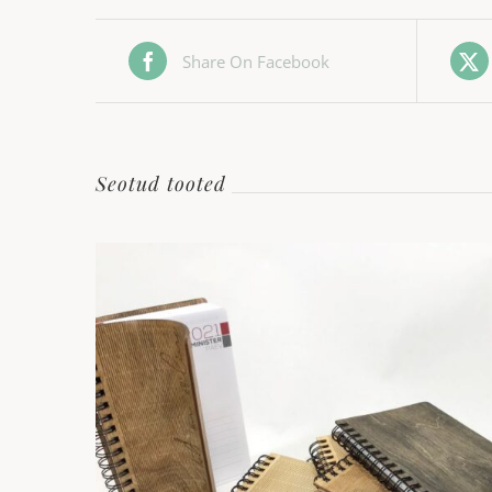
Share On Facebook
Seotud tooted