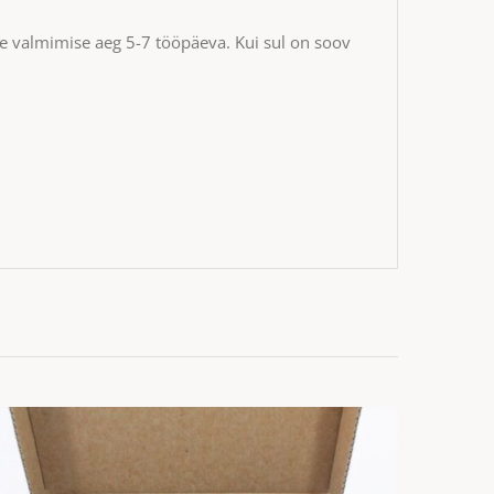
te valmimise aeg 5-7 tööpäeva. Kui sul on soov