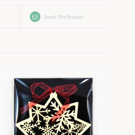
Email This Product