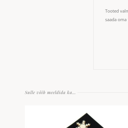
Tooted valm
saada oma t
Sulle võib meeldida ka…