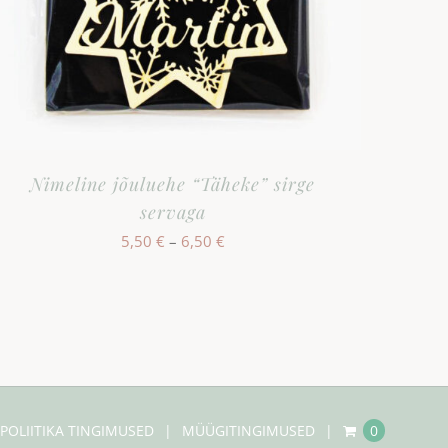
Nimeline jõuluehe “Täheke” sirge
servaga
Hinnavahemik:
5,50
€
–
6,50
€
5,50 €
kuni
6,50 €
POLIITIKA TINGIMUSED
MÜÜGITINGIMUSED
0