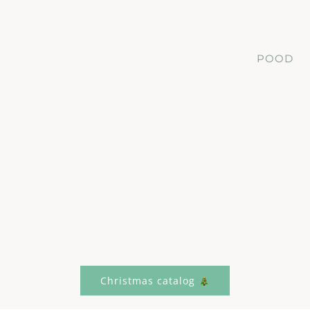
POOD
Christmas catalog