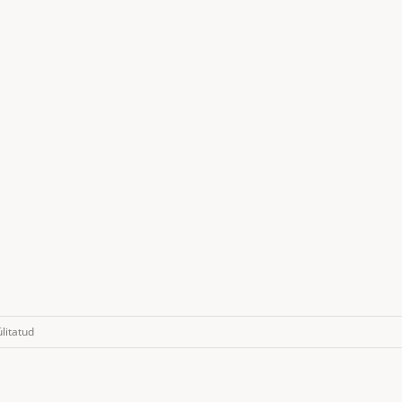
litatud