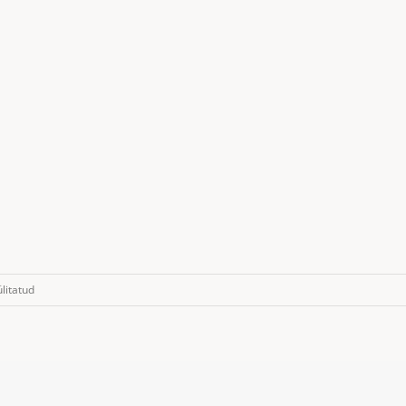
litatud