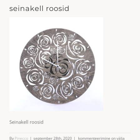
seinakell roosid
Seinakell roosid
seinakell
By
Pinecco
|
september 28th, 2020
|
kommenteerimine on välja