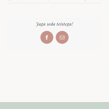
Jaga seda teistega!
Facebook
Email