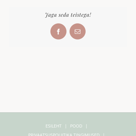
Jaga seda teistega!
Facebook
Email
ESILEHT
POOD
PRIVAATSUSPOLIITIKA TINGIMUSED