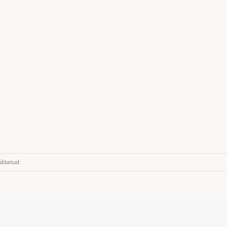
litatud