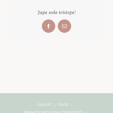
Jaga seda teistega!
Facebook
Email
ESILEHT
POOD
PRIVAATSUSPOLIITIKA TINGIMUSED