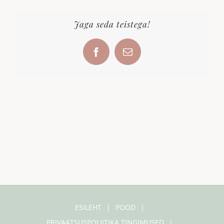
Jaga seda teistega!
Facebook
Email
ESILEHT
POOD
PRIVAATSUSPOLIITIKA TINGIMUSED