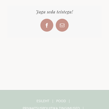
Jaga seda teistega!
Facebook
Email
ESILEHT
POOD
PRIVAATSUSPOLIITIKA TINGIMUSED